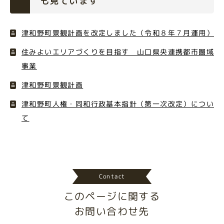
も見ています
津和野町景観計画を改定しました（令和８年７月運用）
住みよいエリアづくりを目指す 山口県央連携都市圏域
事業
津和野町景観計画
津和野町人権・同和行政基本指針（第一次改定）につい
て
Contact
このページに関する
お問い合わせ先