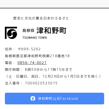
歴史と文化の薫る日本のふるさと
住所：
〒699-5292
島根県鹿足郡津和野町枕瀬218番地18
電話：
0856-74-0021
開庁時間：
8時30分から17時15分まで
（土・日曜日、祝日、12月29日から1月3日までを除く）
法人番号：
7000020325015
津和野町公式Facebook