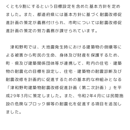
くとも9割にするという目標設定を含めた基本方針を定め
ました。また、都道府県には基本方針に基づく耐震改修促
進計画の策定が義務付けられ、市町については耐震改修促
進計画の策定の努力義務が課せられています。
津和野町では、大地震発生時における建築物の倒壊等に
よる被害から町民の生命、身体及び財産を保護するため、
町・県及び建築関係団体等が連携して、町内の住宅・建築
物の耐震化の目標を設定し、住宅・建築物の耐震診断及び
耐震改修を計画的に促進するための基本的な枠組みとなる
「津和野町建築物耐震改修促進計画（第二次計画）」を平
成29年3月に策定しました。また、令和2年4月には民間施
設の危険なブロック塀等の耐震化を促進する項目を追加し
ました。