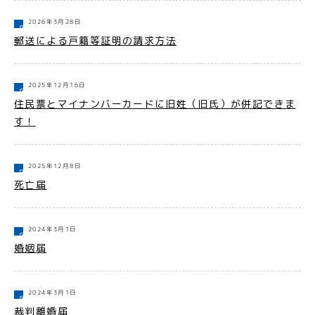
2026年3月28日
郵送による戸籍等証明の請求方法
2025年12月16日
住民票とマイナンバーカードに旧姓（旧氏）が併記できま
す！
2025年12月8日
死亡届
2024年3月1日
婚姻届
2024年3月1日
裁判離婚届