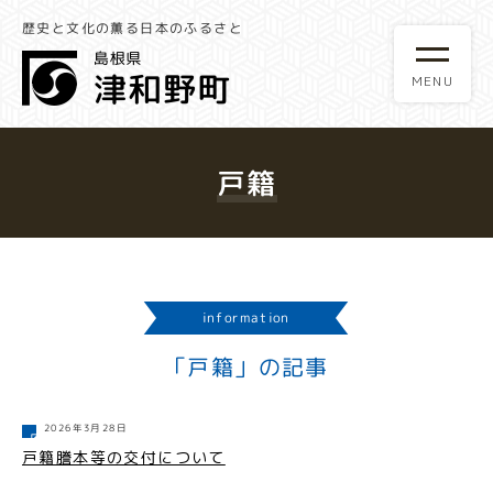
歴史と文化の薫る日本のふるさと
戸籍
information
「戸籍」の記事
2026年3月28日
戸籍謄本等の交付について