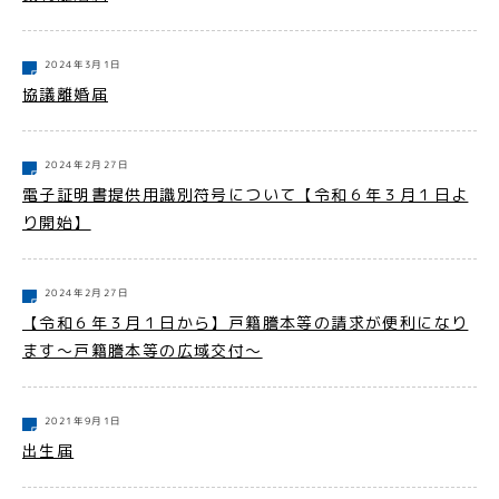
2024年3月1日
協議離婚届
2024年2月27日
電子証明書提供用識別符号について【令和６年３月１日よ
り開始】
2024年2月27日
【令和６年３月１日から】戸籍謄本等の請求が便利になり
ます～戸籍謄本等の広域交付～
2021年9月1日
出生届