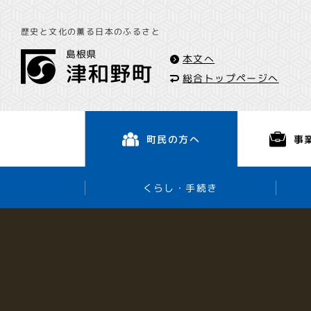
歴史と文化の薫る日本のふるさと
本文へ
総合トップページへ
事
町民の方へ
くらし・手続き