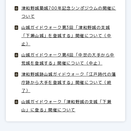
津和野城築城700年記念シンポジウムの開催に
ついて
山城ガイドウォーク第3回「津和野城の支城
「下瀬山城」を登城する」開催について（中
止）
山城ガイドウォーク第4回「中世の大手から中
荒城を登城する」開催について（中止）
津和野城跡山城ガイドウォーク「江戸時代の藩
庁跡から大手を登城する」開催について（終
了）
山城ガイドウォーク「津和野城の支城「下瀬
山」に登る」開催について