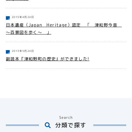
2015年4月24日
日本遺産（Japan Heritage）認定 「 津和野今昔
～百景図を歩く～ 」
2013年5月24日
副読本『津和野町の歴史』ができました!
Search
分類で探す