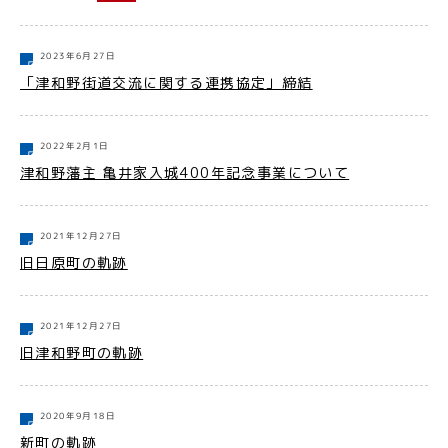
2023年6月27日
「津和野街道交流に関する連携協定」締結
2022年2月1日
津和野藩主 亀井家入城400年記念事業について
2021年12月27日
旧日原町の軌跡
2021年12月27日
旧津和野町の軌跡
2020年9月18日
新町の軌跡