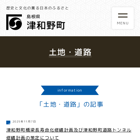
歴史と文化の薫る日本のふるさと
土地・道路
information
「土地・道路」の記事
2025年11月7日
津和野町橋梁長寿命化修繕計画及び津和野町道路トンネル
修繕計画の策定について