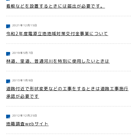
看板などを設置するときには届出が必要です。
2021年12月15日
令和2年度電源立地地域対策交付金事業について
2019年5月7日
林道、里道、普通河川を特別に使用したいときは
2013年1月9日
道路付近で形状変更などの工事をするときは道路工事施行
承認が必要です
2012年12月25日
地籍調査webサイト