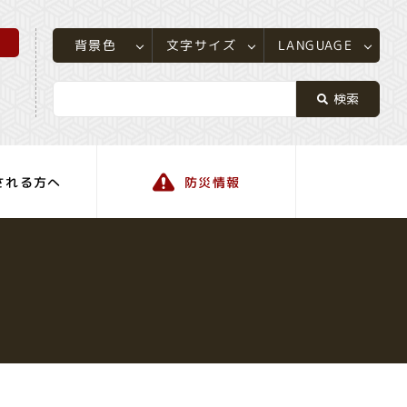
所
LANGUAGE
文字サイズ
背景色
される方へ
防災情報
町の情報