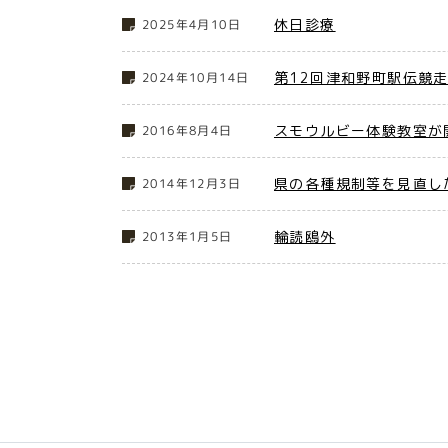
休日診療
2025年4月10日
第12回津和野町駅伝競
2024年10月14日
スモウルビー体験教室が
2016年8月4日
県の各種規制等を見直し
2014年12月3日
輪読鴎外
2013年1月5日