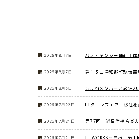
バス・タクシー運転士体
2026年8月7日
第１３回津和野町駅伝競
2026年8月7日
しまねメタバース恋活2
2026年8月3日
UIターンフェア・移住相
2026年7月22日
第77回 近県学校音楽
2026年7月21日
IT WORKS＠島根 第
2026年7月21日