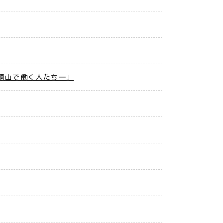
銅山で働く人たち―」