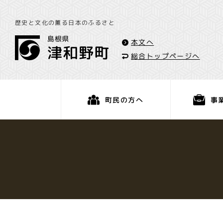
歴史と文化の薫る日本のふるさと
本文へ
総合トップページへ
事
町民の方へ
くらし・手続き