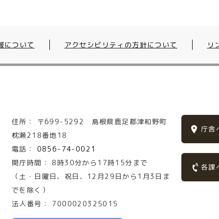
報について
アクセシビリティの方針について
リ
住所：
〒699-5292
島根県鹿足郡津和野町
庁舎
枕瀬218番地18
電話：
0856-74-0021
開庁時間：
8時30分から17時15分まで
各課
（土・日曜日、祝日、12月29日から1月3日ま
でを除く）
法人番号：
7000020325015