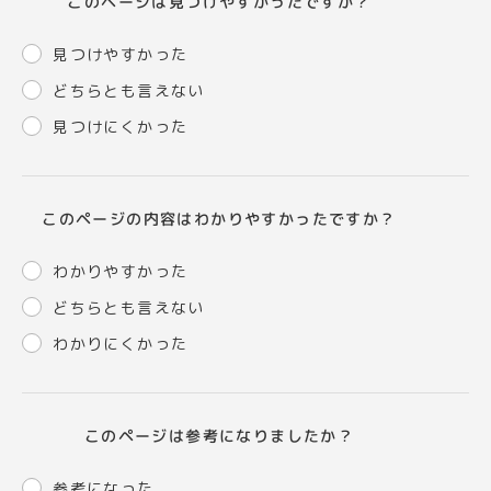
このページは見つけやすかったですか？
見つけやすかった
どちらとも言えない
見つけにくかった
このページの内容はわかりやすかったですか？
わかりやすかった
どちらとも言えない
わかりにくかった
このページは参考になりましたか？
参考になった