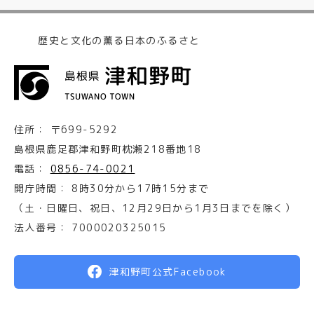
歴史と文化の薫る日本のふるさと
住所：
〒699-5292
島根県鹿足郡津和野町枕瀬218番地18
電話：
0856-74-0021
開庁時間：
8時30分から17時15分まで
（土・日曜日、祝日、12月29日から1月3日までを除く）
法人番号：
7000020325015
津和野町公式Facebook