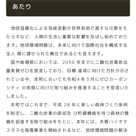
あたり
地球温暖化による気候変動が世界各地で甚大な災害をも
たらすなど、人類の生活に重要な影響を及ぼし始めており
ます。地球環境問題は、未来に向けて国際社会を構成する
全人 類に課せられた責任であるとも言えます。
国や島根県においては、2050 年までに二酸化炭素排出
量実質ゼロを宣言しており、目標 達成に向けた方針が示さ
れている中、本町においても令和４年３月にゼロカーボン
シティ の実現に向けた取り組みを推進することを宣言いた
しました。
本町ではこれまで、平成 28 年に美しい森林づくり条例
を制定し、二酸化炭素の吸収及 び貯蔵機能を持つ森林の整
備を促進する取り組みをもとに、本年には、木質バイオマ
スガス化発電事業も開始されるなど、地球環境問題の解決