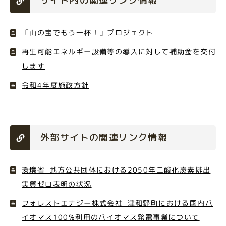
サイト内の関連リンク情報
「山の宝でもう一杯！」プロジェクト
再生可能エネルギー設備等の導入に対して補助金を交付
します
令和4年度施政方針
外部サイトの関連リンク情報
環境省_地方公共団体における2050年二酸化炭素排出
実質ゼロ表明の状況
フォレストエナジー株式会社_津和野町における国内バ
イオマス100%利用のバイオマス発電事業について