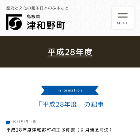
歴史と文化の薫る日本のふるさと
平成28年度
information
「平成28年度」の記事
2013年1月11日
平成28年度津和野町補正予算書（９月議会可決）