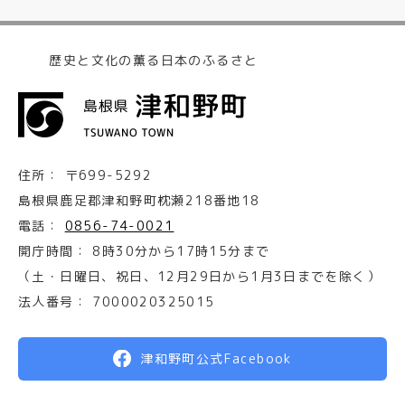
歴史と文化の薫る日本のふるさと
住所：
〒699-5292
島根県鹿足郡津和野町枕瀬218番地18
電話：
0856-74-0021
開庁時間：
8時30分から17時15分まで
（土・日曜日、祝日、12月29日から1月3日までを除く）
法人番号：
7000020325015
津和野町公式Facebook