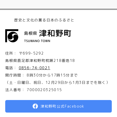
歴史と文化の薫る日本のふるさと
住所：
〒699-5292
島根県鹿足郡津和野町枕瀬218番地18
電話：
0856-74-0021
開庁時間：
8時30分から17時15分まで
（土・日曜日、祝日、12月29日から1月3日までを除く）
法人番号：
7000020325015
津和野町公式Facebook