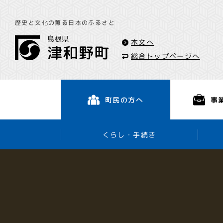
歴史と文化の薫る日本のふるさと
本文へ
総合トップページへ
事
町民の方へ
くらし・手続き