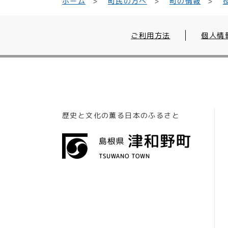
町民の方へ
ホーム
町の情報
ご利用方法
個人情
歴史と文化の薫る日本のふるさと