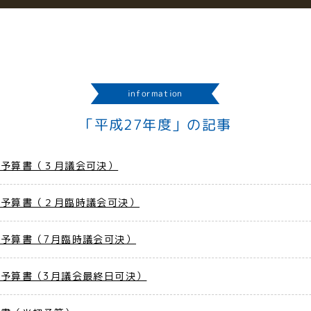
information
「平成27年度」の記事
正予算書（３月議会可決）
正予算書（２月臨時議会可決）
正予算書（7月臨時議会可決）
正予算書（3月議会最終日可決）