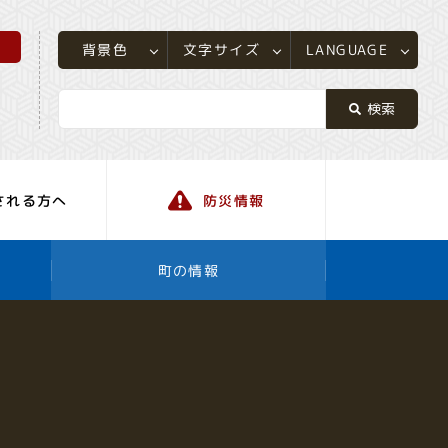
所
LANGUAGE
文字サイズ
背景色
される方へ
防災情報
町の情報