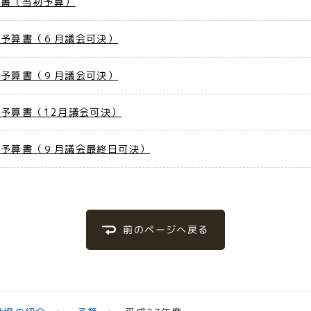
算書（当初予算）
正予算書（６月議会可決）
正予算書（９月議会可決）
正予算書（12月議会可決）
正予算書（９月議会最終日可決）
前のページへ戻る