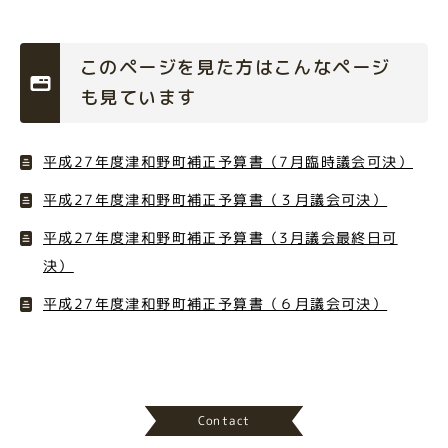
このページを見た方はこんなページ
も見ています
平成27年度津和野町補正予算書（7月臨時議会可決）
平成27年度津和野町補正予算書（３月議会可決）
平成27年度津和野町補正予算書（3月議会最終日可
決）
平成27年度津和野町補正予算書（６月議会可決）
Contact