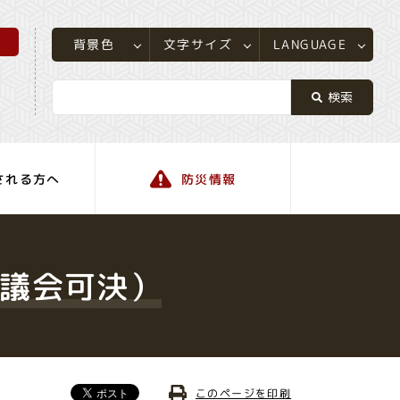
所
LANGUAGE
文字サイズ
背景色
される方へ
防災情報
町の情報
月議会可決）
このページを印刷