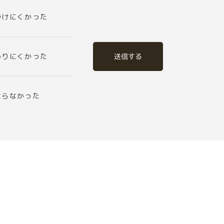
つけにくかった
送信する
かりにくかった
ならなかった