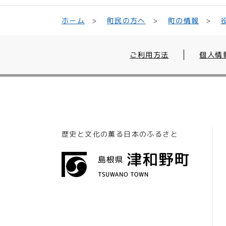
町民の方へ
ホーム
町の情報
ご利用方法
個人情
歴史と文化の薫る日本のふるさと