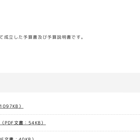
。
て成立した予算書及び予算説明書です。
097KB）
PDF文書：54KB）
F文書：40KB）