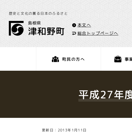
歴史と文化の薫る日本のふるさと
本文へ
総合トップページへ
事
町民の方へ
くらし・手続き
平成27年
更新日：2013年1月11日