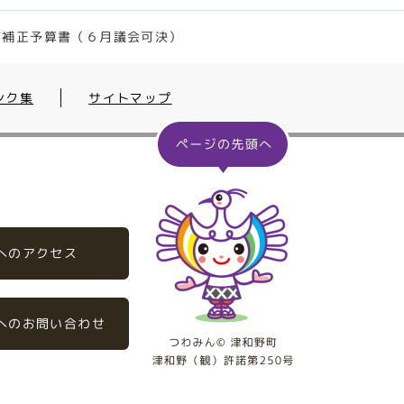
町補正予算書（６月議会可決）
ンク集
サイトマップ
へのアクセス
へのお問い合わせ