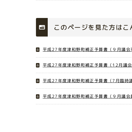
このページを見た方はこ
平成27年度津和野町補正予算書（９月議会
平成27年度津和野町補正予算書（12月議
平成27年度津和野町補正予算書（7月臨時
平成27年度津和野町補正予算書（９月議会