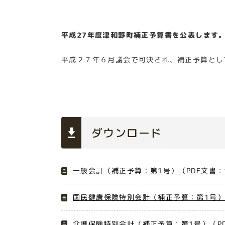
平成27年度津和野町補正予算書を公表します
平成２７年６月議会で可決され、補正予算とし
ダウンロード
一般会計（補正予算：第1号）（PDF文書：1
国民健康保険特別会計（補正予算：第1号）（
介護保険特別会計（補正予算：第1号）（PD