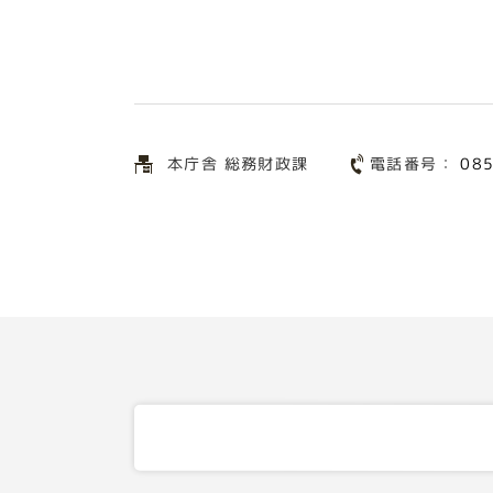
電話番号：
本庁舎 総務財政課
08