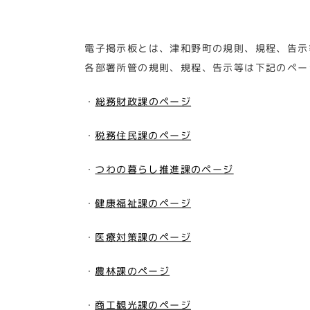
電子掲示板とは、津和野町の規則、規程、告示
各部署所管の規則、規程、告示等は下記のペー
・
総務財政課のページ
・
税務住民課のページ
・
つわの暮らし推進課のページ
・
健康福祉課のページ
・
医療対策課のページ
・
農林課のページ
・
商工観光課のページ