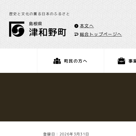
歴史と文化の薫る日本のふるさと
本文へ
総合トップページへ
事
町民の方へ
くらし・手続き
登録日：2026年3月31日