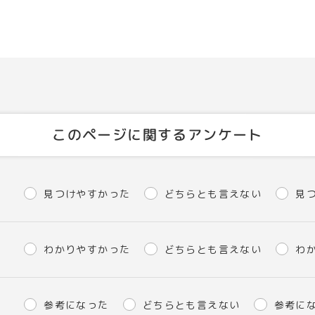
このページに関するアンケート
見つけやすかった
どちらとも言えない
見
わかりやすかった
どちらとも言えない
わ
参考になった
どちらとも言えない
参考に