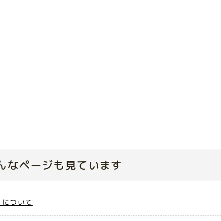
んなページも見ています
）について