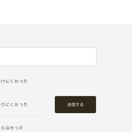
つけにくかった
送信する
かりにくかった
ならなかった