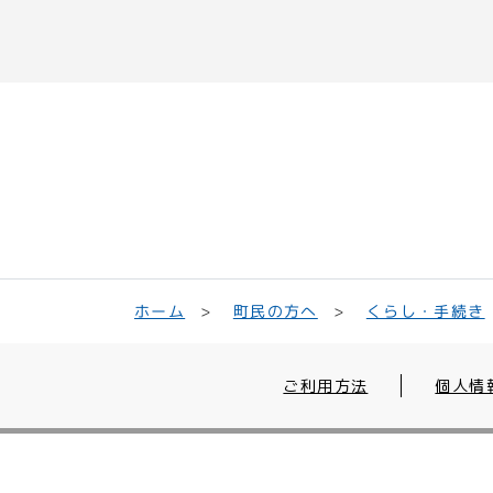
くらし・手続き
町民の方へ
ホーム
ご利用方法
個人情