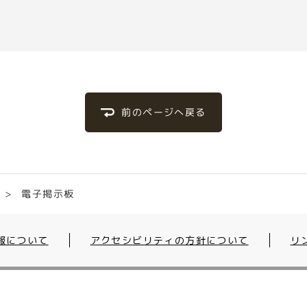
前のページへ戻る
電子掲示板
報について
アクセシビリティの方針について
リ