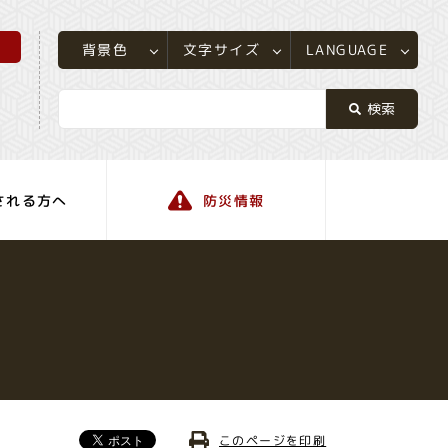
所
LANGUAGE
文字サイズ
背景色
される方へ
防災情報
町の情報
このページを印刷