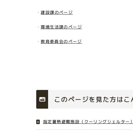
・
建設課のページ
・
環境生活課のページ
・
教育委員会のページ
このページを見た方はこ
指定暑熱避難施設（クーリングシェルター