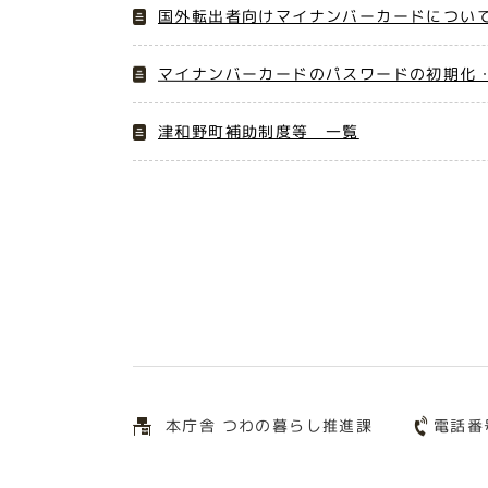
国外転出者向けマイナンバーカードについ
マイナンバーカードのパスワードの初期化
津和野町補助制度等 一覧
電話番
本庁舎 つわの暮らし推進課