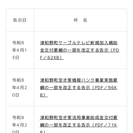
告示日
件 名
令和8
津和野町ケーブルテレビ新規加入補助
年4月1
金交付要綱の一部を改正する告示（PD
3日
F／62KB）
令和8
津和野町空き家情報バンク事業実施要
年4月2
綱の一部を改正する告示（PDF／96K
0日
B）
令和8
津和野町空き家活用事業助成金交付要
年4月2
綱の一部を改正する告示（PDF／71K
0日
B）