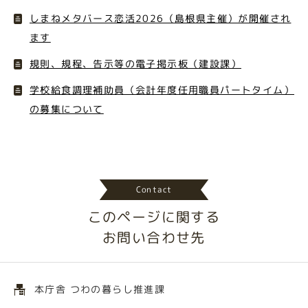
しまねメタバース恋活2026（島根県主催）が開催され
ます
規則、規程、告示等の電子掲示板（建設課）
学校給食調理補助員（会計年度任用職員パートタイム）
の募集について
Contact
このページに関する
お問い合わせ先
本庁舎 つわの暮らし推進課