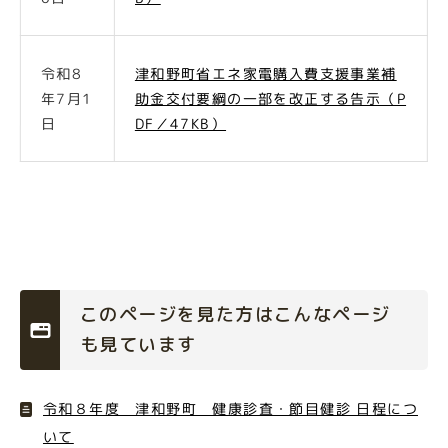
令和8
津和野町省エネ家電購入費支援事業補
年7月1
助金交付要綱の一部を改正する告示（P
日
DF／47KB）
このページを見た方はこんなページ
も見ています
令和８年度 津和野町 健康診査・節目健診 日程につ
いて