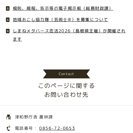
規則、規程、告示等の電子掲示板（総務財政課）
地域おこし協力隊（芸術士®）を募集について
しまねメタバース恋活2026（島根県主催）が開催され
ます
Contact
このページに関する
お問い合わせ先
津和野庁舎 農林課
電話番号：
0856-72-0653