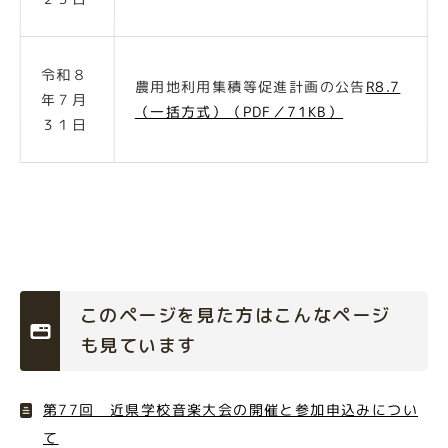
令和８
農用地利用集積等促進計画の公告
R8.7
年７月
（一括方式）（PDF／71KB）
３１日
このページを見た方はこんなページ
も見ています
第77回 近県学校音楽大会の開催と参加申込みについ
て