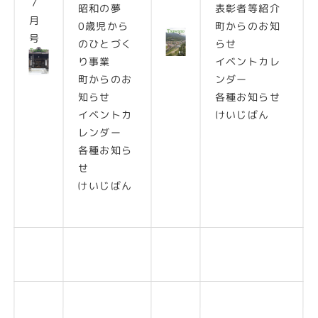
７
昭和の夢
表彰者等紹介
月
0歳児から
町からのお知
号
のひとづく
らせ
り事業
イベントカレ
町からのお
ンダー
知らせ
各種お知らせ
イベントカ
けいじばん
レンダー
各種お知ら
せ
けいじばん