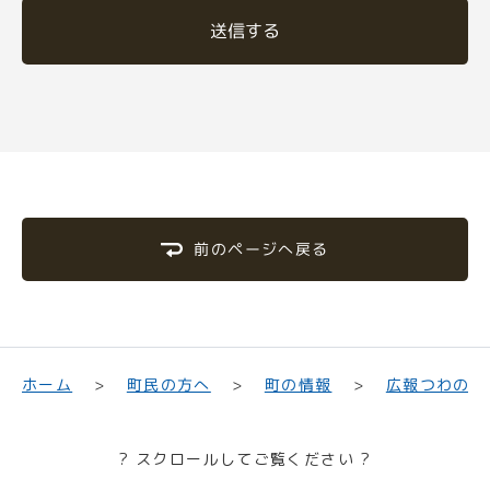
送信する
前のページへ戻る
町民の方へ
広報つわの
ホーム
町の情報
? スクロールしてご覧ください ?