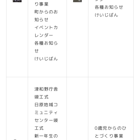
り事業
各種お知らせ
町からのお
けいじばん
知らせ
イベントカ
レンダー
各種お知ら
せ
けいじばん
津和野庁舎
竣工式
日原地域コ
ミュニティ
センター竣
工式
0歳児からのひ
新一年生の
とづくり事業