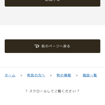
前のページへ戻る
町民の方へ
ホーム
町の情報
施設一覧
? スクロールしてご覧ください ?