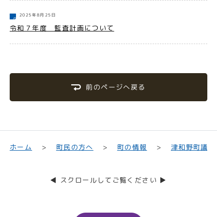
2025年8月25日
令和７年度 監査計画について
前のページへ戻る
津和野町議会
町民の方へ
ホーム
町の情報
◀ スクロールしてご覧ください ▶