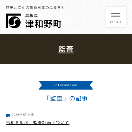
歴史と文化の薫る日本のふるさと
監査
information
「監査」の記事
2026年5月14日
令和８年度 監査計画について