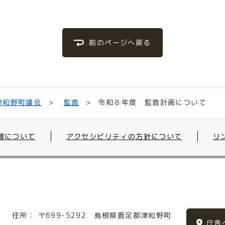
前のページへ戻る
令和８年度 監査計画について
津和野町議会
監査
報について
アクセシビリティの方針について
リ
住所：
〒699-5292
島根県鹿足郡津和野町
庁舎