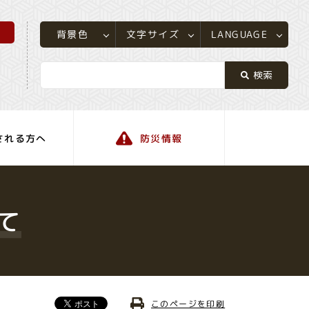
所
LANGUAGE
文字サイズ
背景色
される方へ
防災情報
町の情報
て
このページを印刷