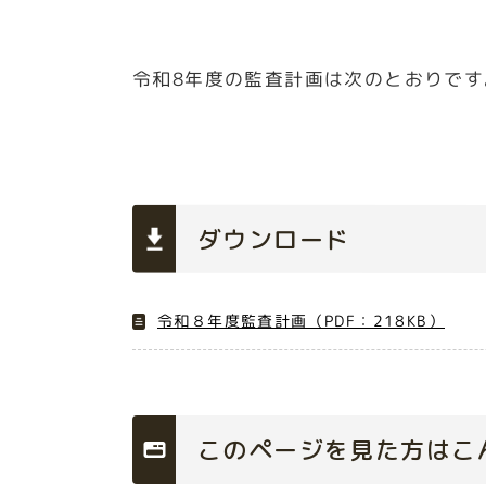
令和8年度の監査計画は次のとおりです
ダウンロード
令和８年度監査計画（PDF：218KB）
このページを見た方はこ