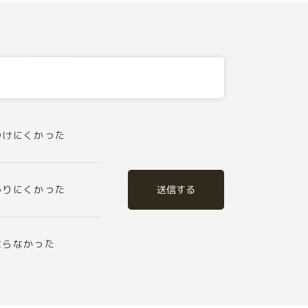
つけにくかった
送信する
かりにくかった
ならなかった