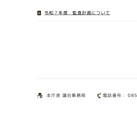
令和７年度 監査計画について
電話番号：
本庁舎 議会事務局
08