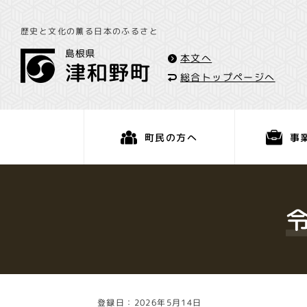
歴史と文化の薫る日本のふるさと
本文へ
総合トップページへ
事
町民の方へ
くらし・手続き
登録日：2026年5月14日