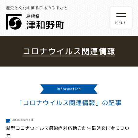
歴史と文化の薫る日本のふるさと
コロナウイルス関連情報
information
「コロナウイルス関連情報」の記事
2025年6月4日
新型コロナウイルス感染症対応地方創生臨時交付金につい
て