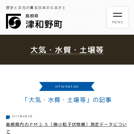
歴史と文化の薫る日本のふるさと
大気・水質・土壌等
information
「大気・水質・土壌等」の記事
2013年4月3日
島根県内のＰＭ２.５（微小粒子状物質）測定データについ
て