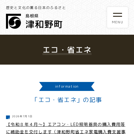
歴史と文化の薫る日本のふるさと
エコ・省エネ
information
「エコ・省エネ」の記事
2026年7月1日
【令和８年４月～】エアコン・LED照明器具の購入費用等
に補助金を交付します（津和野町省エネ家電購入費支援事