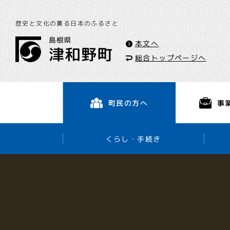
歴史と文化の薫る日本のふるさと
本文へ
総合トップページへ
事
町民の方へ
くらし・手続き