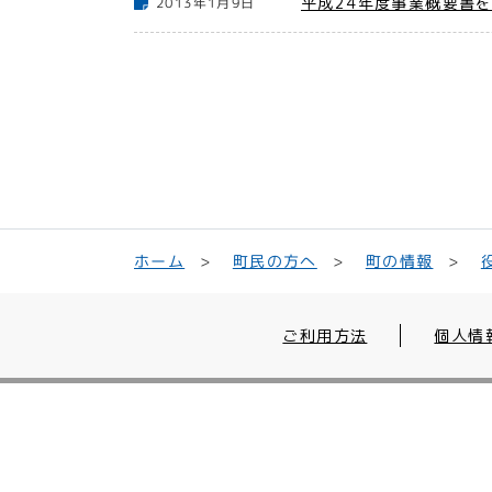
平成24年度事業概要書
2013年1月9日
町民の方へ
ホーム
町の情報
ご利用方法
個人情