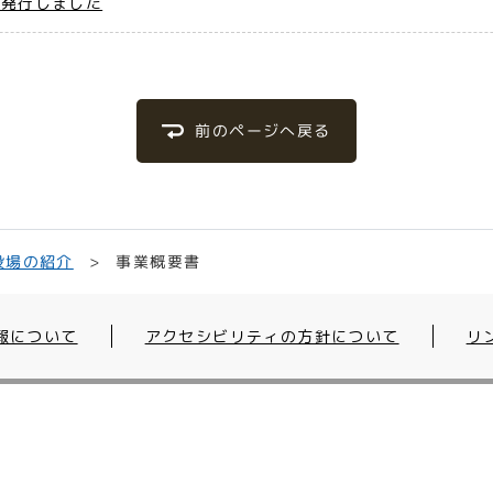
を発行しました
前のページへ戻る
役場の紹介
事業概要書
報について
アクセシビリティの方針について
リ