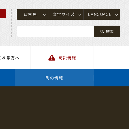
所
LANGUAGE
文字サイズ
背景色
される方へ
防災情報
町の情報