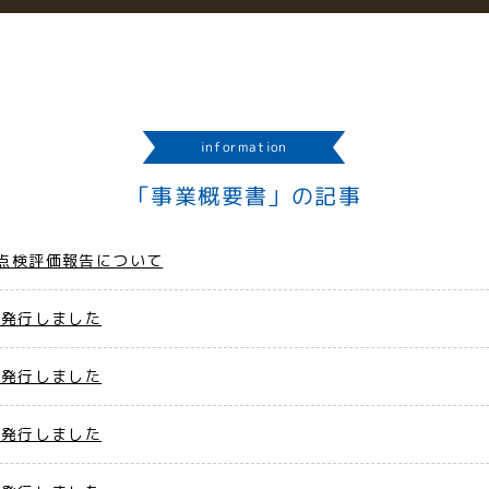
information
「事業概要書」の記事
点検評価報告について
を発行しました
を発行しました
を発行しました