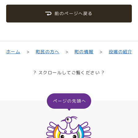
前のページへ戻る
町民の方へ
役場の紹介
ホーム
町の情報
? スクロールしてご覧ください ?