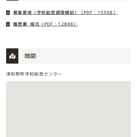
募集要項（学校給食調理補助）（PDF：153KB）
履歴書_様式（PDF：128KB）
地図
津和野町学校給食センター