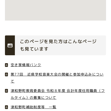
このページを見た方はこんなページ
も見ています
空き家情報バンク
第77回 近県学校音楽大会の開催と参加申込みについ
て
津和野町教育委員会 令和８年度 会計年度任用職員（フ
ルタイム）の募集について
津和野町補助制度等 一覧