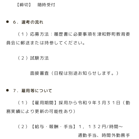
【締切】 随時受付
６．選考の流れ
（１）応募方法：履歴書に必要事項を津和野町教育委
員会に郵送または持参してください。
（２）試験方法
面接審査（日程は
別途お知らせします。
）
７．雇用等について
（１）【雇用期間】採用から令和９年３月３１日（勤
務実績により更新の可能性あり）
（２）【給与・報酬・手当
】１
，１３２円/時間～
通勤手当、時間外勤務手