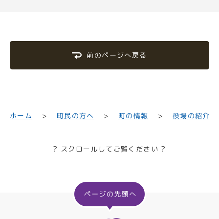
前のページへ戻る
町民の方へ
役場の紹介
ホーム
町の情報
? スクロールしてご覧ください ?