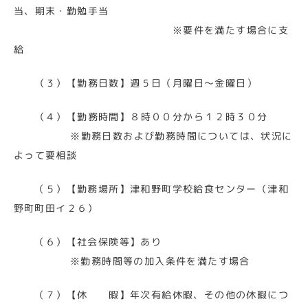
当、期末・勤勉手当
※要件を満たす場合に支
給
（３）【勤務日数】週５日（月曜日～金曜日）
（４）【勤務時間】８時００分から１２時３０分
※勤務日数および勤務時間については、状況に
よって要相談
（５）【勤務場所】津和野町学校給食センター（津和
野町町田イ２６）
（６）【
社会保険等
】あり
※勤務時間等の加入条件を満たす場合
（７）【休 暇】年次有給休暇、その他の休暇につ