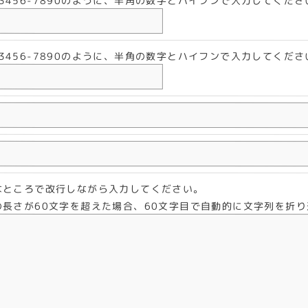
-3456-7890のように、半角の数字とハイフンで入力してくださ
-3456-7890のように、半角の数字とハイフンで入力してくださ
なところで改行しながら入力してください。
の長さが60文字を超えた場合、60文字目で自動的に文字列を折