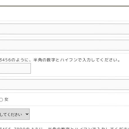
2-3456のように、半角の数字とハイフンで入力してください。
女