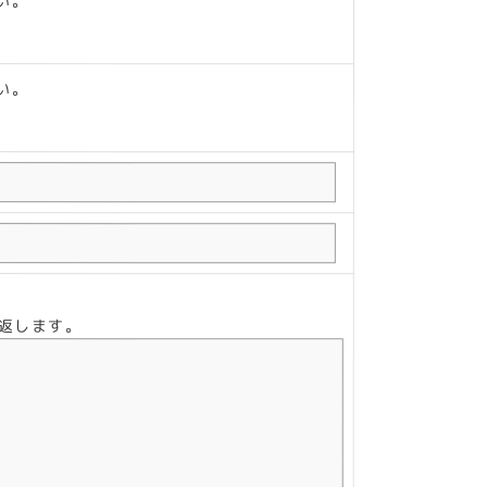
い。
い。
り返します。