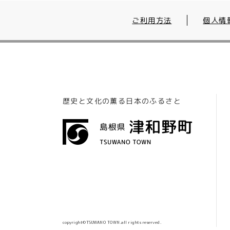
ご利用方法
個人情
歴史と文化の薫る日本のふるさと
copyright©TSUWANO TOWN.all rights reserved.