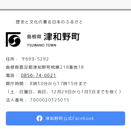
歴史と文化の薫る日本のふるさと
住所：
〒699-5292
島根県鹿足郡津和野町枕瀬218番地18
電話：
0856-74-0021
開庁時間：
8時30分から17時15分まで
（土・日曜日、祝日、12月29日から1月3日までを除く）
法人番号：
7000020325015
津和野町公式Facebook