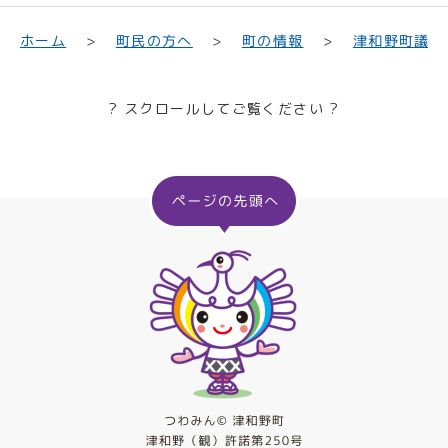
津和野町議会
町民の方へ
ホーム
町の情報
? スクロールしてご覧ください ?