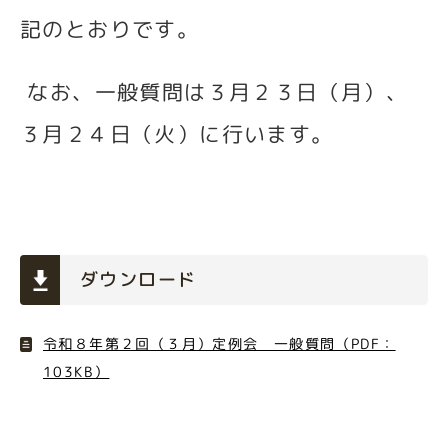
記のとおりです。
なお、一般質問は３月２３日（月）、
３月２４日（火）に行います。
ダウンロード
令和８年第２回（３月）定例会 一般質問（PDF：
103KB）