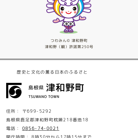
歴史と文化の薫る日本のふるさと
住所：
〒699-5292
島根県鹿足郡津和野町枕瀬218番地18
電話：
0856-74-0021
開庁時間：
8時30分から17時15分まで