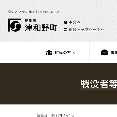
歴史と文化の薫る日本のふるさと
本文へ
総合トップページへ
事
町民の方へ
くらし・手続き
戦没者
登録日：2025年4月1日