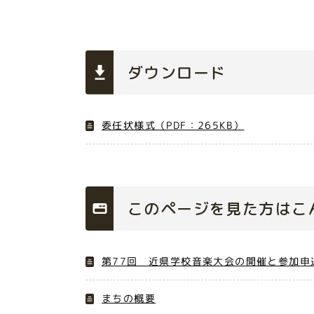
ダウンロード
委任状様式（PDF：265KB）
このページを見た方はこ
第77回 近県学校音楽大会の開催と参加申
まちの概要