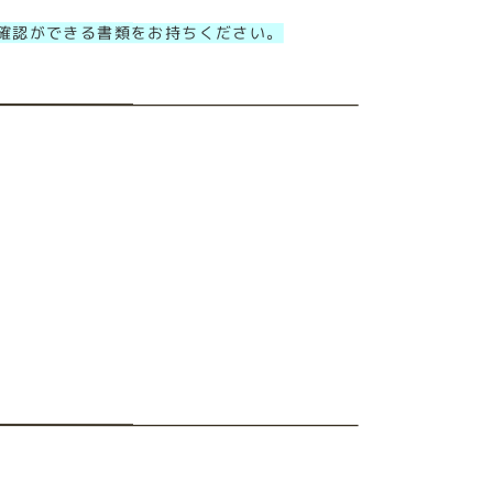
確認ができる書類をお持ちください。
。