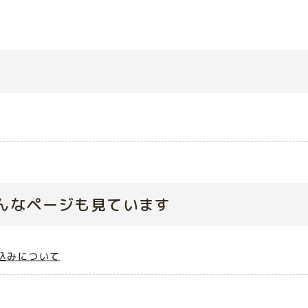
んなページも見ています
込みについて