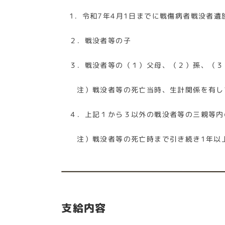
1．令和7年4月1日までに戦傷病者戦没者遺
２．戦没者等の子
３．戦没者等の（１）父母、（２）孫、（３
注）戦没者等の死亡当時、生計関係を有して
４．上記１から３以外の戦没者等の三親等内
注）戦没者等の死亡時まで引き続き1年以上
支給内容