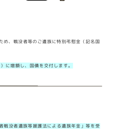
ため、戦没者等のご遺族に特別弔慰金（記名国
円）に増額し、国債を交付します。
者戦没者遺族等援護法による遺族年金」等を受