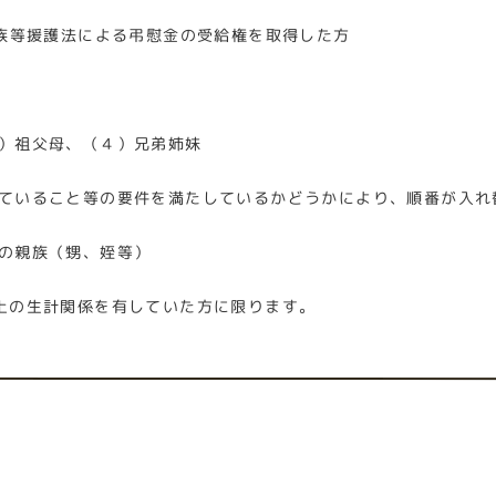
族等援護法による弔慰金の受給権を取得した方
）祖父母、（４）兄弟姉妹
いること等の要件を満たしているかどうかにより、順番が入れ
の親族（甥、姪等）
の生計関係を有していた方に限ります。