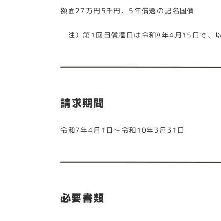
額面27万円5千円、5年償還の記名国債
注）第1回目償還日は令和8年4月15日で、
請求期間
令和7年4月1日～令和10年3月31日
必要書類