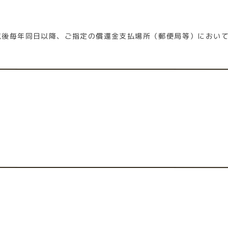
以後毎年同日以降、ご指定の償還金支払場所（郵便局等）におい