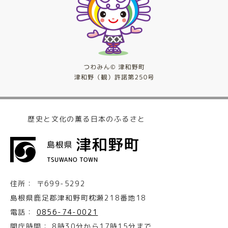
歴史と文化の薫る日本のふるさと
住所：
〒699-5292
島根県鹿足郡津和野町枕瀬218番地18
電話：
0856-74-0021
開庁時間：
8時30分から17時15分まで