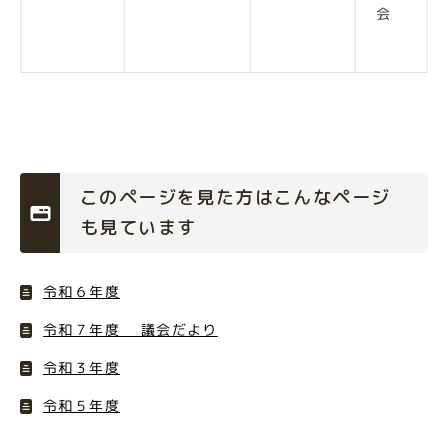
会
このページを見た方はこんなページ
も見ています
令和６年度
令和７年度 議会だより
令和３年度
令和５年度