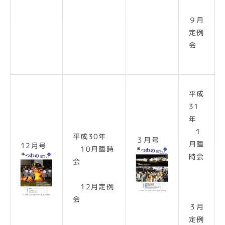
９月
定例
会
平成
31
年
１
平成30年
３月号
月臨
12月号
10月臨時
時会
会
12月定例
会
３月
定例