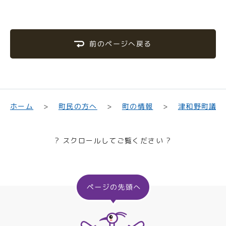
前のページへ戻る
津和野町議会
町民の方へ
ホーム
町の情報
? スクロールしてご覧ください ?