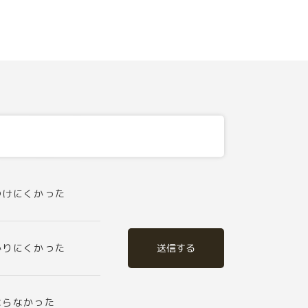
つけにくかった
送信する
かりにくかった
ならなかった