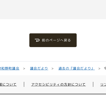
前のページへ戻る
過去の『議会だより』
津和野町議会
議会だより
報について
アクセシビリティの方針について
リ