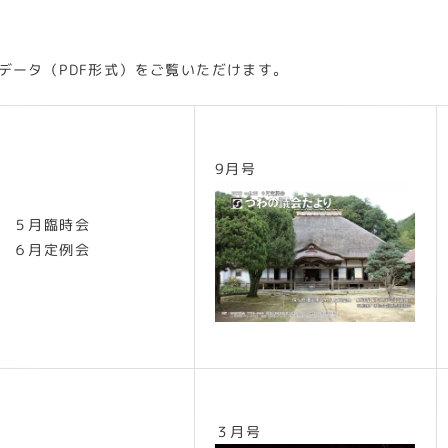
データ（PDF形式）をご覧いただけます。
9月号
 ５月臨時会
 ６月定例会
３月号