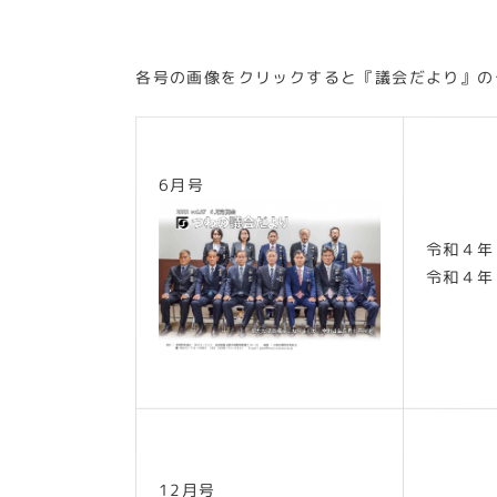
各号の画像をクリックすると『議会だより』の
6月号
令和４年
令和４年
12月号