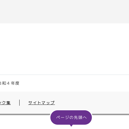
令和４年度
ンク集
サイトマップ