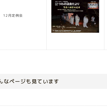
 12月定例会
んなページも見ています