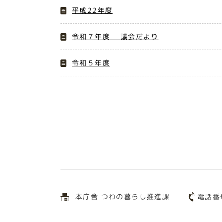
平成22年度
令和７年度 議会だより
令和５年度
電話番
本庁舎 つわの暮らし推進課