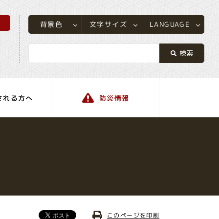
所
LANGUAGE
文字サイズ
背景色
される方へ
防災情報
町の情報
このページを印刷