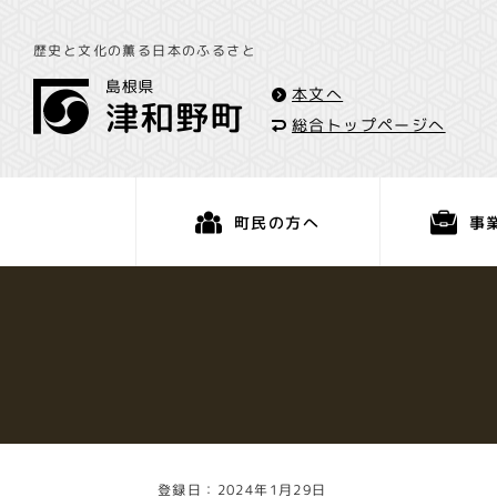
歴史と文化の薫る日本のふるさと
本文へ
総合トップページへ
事
町民の方へ
くらし・手続き
登録日：2024年1月29日