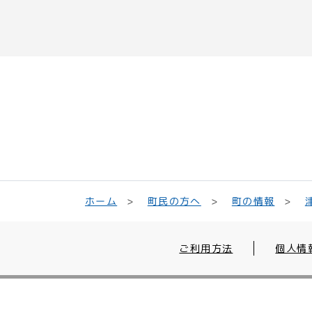
町民の方へ
ホーム
町の情報
ご利用方法
個人情