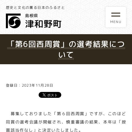
歴史と文化の薫る日本のふるさと
「第6回西周賞」の選考結果につ
いて
登録日：2023年11月28日
募集しておりました「第６回西周賞」ですが、このほど
同賞の選考会議が開催され、慎重審議の結果、本年は「授
賞該当作なし」と決定いたしました。