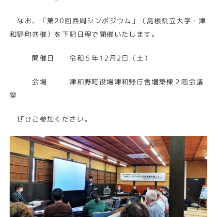
なお、「第20回西周シンポジウム」（島根県立大学・津
和野町共催）を下記日程で開催いたします。
開催日 令和５年12月2日（土）
会場 津和野町役場津和野庁舎増築棟２階会議
室
ぜひご参加ください。