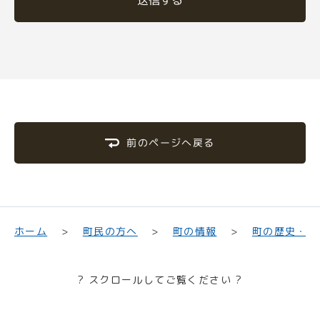
前のページへ戻る
町の歴史・文
町民の方へ
ホーム
町の情報
? スクロールしてご覧ください ?