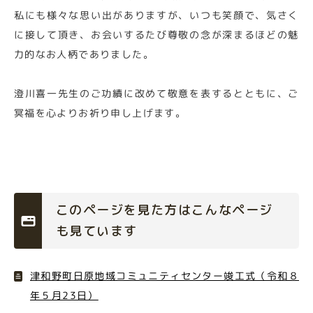
私にも様々な思い出がありますが、いつも笑顔で、気さく
に接して頂き、お会いするたび尊敬の念が深まるほどの魅
力的なお人柄でありました。
澄川喜一先生のご功績に改めて敬意を表するとともに、ご
冥福を心よりお祈り申し上げます。
このページを見た方はこんなページ
も見ています
津和野町日原地域コミュニティセンター竣工式（令和８
年５月23日）