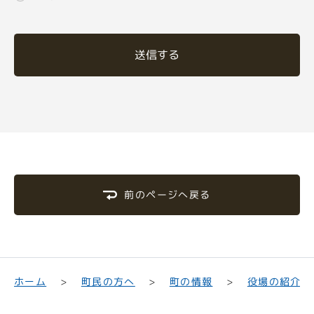
送信する
前のページへ戻る
町民の方へ
役場の紹介
ホーム
町の情報