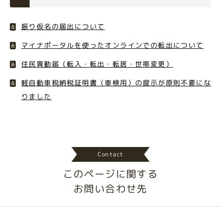
振り仮名の届出について
マイナポータルを使ったオンラインでの転出について
住民異動届（転入・転出・転居・世帯変更）
軽自動車税納税証明書（車検用）の提示が原則不要にな
りました
Contact
このページに関する
お問い合わせ先