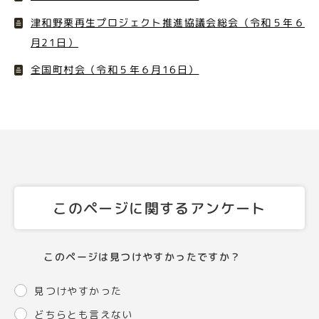
津和野栗再生プロジェクト推進協議会総会（令和５年６
月21日）
全国町村会（令和５年６月16日）
このページに関するアンケート
このページは見つけやすかったですか？
見つけやすかった
どちらとも言えない