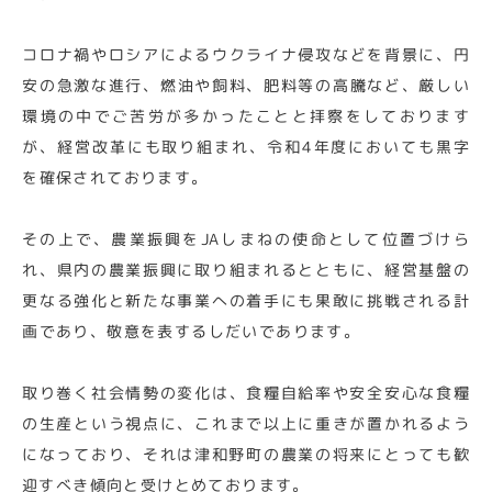
コロナ禍やロシアによるウクライナ侵攻などを背景に、円
安の急激な進行、燃油や飼料、肥料等の高騰など、厳しい
環境の中でご苦労が多かったことと拝察をしております
が、経営改革にも取り組まれ、令和4年度においても黒字
を確保されております。
その上で、農業振興をJAしまねの使命として位置づけら
れ、県内の農業振興に取り組まれるとともに、経営基盤の
更なる強化と新たな事業への着手にも果敢に挑戦される計
画であり、敬意を表するしだいであります。
取り巻く社会情勢の変化は、食糧自給率や安全安心な食糧
の生産という視点に、これまで以上に重きが置かれるよう
になっており、それは津和野町の農業の将来にとっても歓
迎すべき傾向と受けとめております。