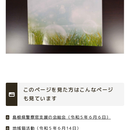
このページを見た方はこんなページ
も見ています
島根県警察官支援の会総会（令和５年６月６日）
地域猫活動（令和５年６月14日）