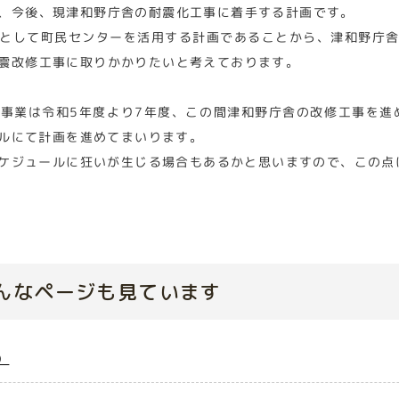
、今後、現津和野庁舎の耐震化工事に着手する計画です。
として町民センターを活用する計画であることから、津和野庁
震改修工事に取りかかりたいと考えております。
事業は令和5年度より7年度、この間津和野庁舎の改修工事を進
ルにて計画を進めてまいります。
ケジュールに狂いが生じる場合もあるかと思いますので、この点
んなページも見ています
）