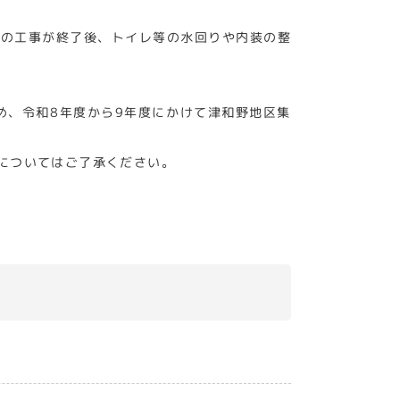
舎の工事が終了後、トイレ等の水回りや内装の整
め、令和8年度から9年度にかけて津和野地区集
についてはご了承ください。