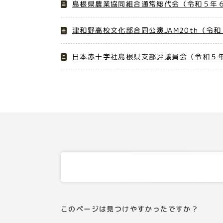
島根県農業協同組合通常総代会（令和５年６
津和野高校文化部合同公演JAM20th（令和
日本赤十字社島根県支部評議員会（令和５年
このページは見つけやすかったですか？