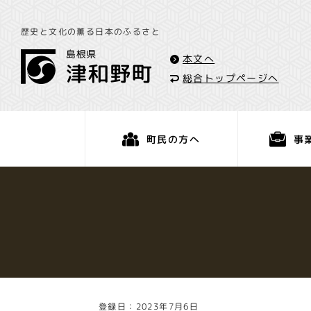
歴史と文化の薫る日本のふるさと
本文へ
総合トップページへ
事
町民の方へ
くらし・手続き
登録日：2023年7月6日