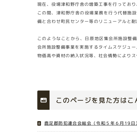
現在、役場津和野庁舎の増築工事を行っており
この間、津和野庁舎の役場業務を行う代替施設
備と合わせ町民センター等のリニューアルと耐
このようなことから、日原地区集会所施設整備
会所施設整備事業を実施するタイムスケジュー
物価高や資材の納入状況等、社会情勢によりス
このページを見た方はこ
鹿足郡防犯連合会総会（令和５年６月19日