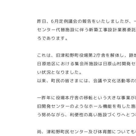
昨日、6月定例議会の報告をいたしましたが、
センター代替施設に伴う新築工事設計業務委託料
ろであります。
これは、旧津和野町役場第2庁舎を解体し、跡
日原地区における集会所施設は日原山村開発セ
い状況となりました。
以来、町民の皆さまには、会議や文化活動等の
一昨年に役場本庁舎の移転という大きな事業が
旧開発センターのようなホール機能を有した施
う努めながら、利便性の高い施設づくりへとつ
尚、津和野町民センター及び体育館についても