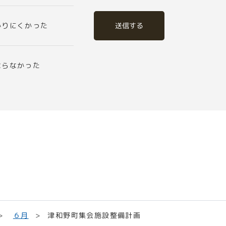
送信する
かりにくかった
ならなかった
津和野町集会施設整備計画
６月