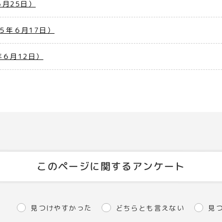
月25日）
５年６月17日）
６月12日）
このページに関するアンケート
見つけやすかった
どちらとも言えない
見