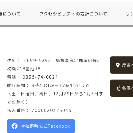
報について
アクセシビリティの方針について
リ
住所：
〒699-5292
島根県鹿足郡津和野町
庁舎
枕瀬218番地18
電話：
0856-74-0021
開庁時間：
8時30分から17時15分まで
各課
（土・日曜日、祝日、12月29日から1月3日ま
でを除く）
法人番号：
7000020325015
津和野町公式Facebook