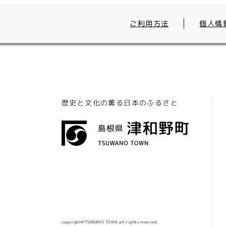
ご利用方法
個人情
歴史と文化の薫る日本のふるさと
copyright©TSUWANO TOWN.all rights reserved.