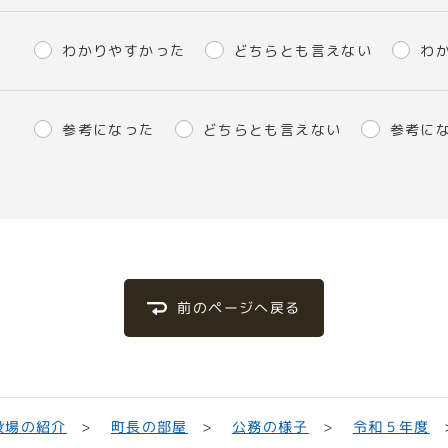
わかりやすかった
どちらとも言えない
わ
参考になった
どちらとも言えない
参考に
前のページへ戻る
役場の紹介
町長の部屋
公務の様子
令和５年度