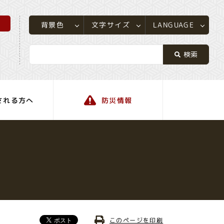
所
LANGUAGE
文字サイズ
背景色
される方へ
防災情報
町の情報
このページを印刷