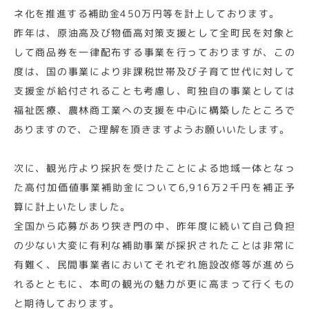
ネ化を推進する補助金450万円等を計上しております。
昨年は、原油高及び物価高対策支援として全町民を対象と
して商品券を一律配布する事業を行っておりますが、この
度は、国の事業により非課税世帯及び子育て世代に対して
支援金が給付されることも考慮し、町独自の事業としては
福祉医療、農林商工業への支援を中心に構築したところで
ありますので、ご理解を頂きますようお願いいたします。
次に、観光庁より採択を受けたことによる地域一体となっ
た高付加価値事業補助金について6,916万2千円を補正予
算に計上いたしました。
全国から応募があり狭き門の中、昨年度に続いて自己負担
の少ない大変に有利な補助事業が採択されたことは非常に
有難く、民間事業者においてそれぞれ施設改修等が進めら
れるとともに、本町の観光の魅力が更に高まって行くもの
と期待しております。