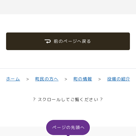
前のページへ戻る
町民の方へ
役場の紹介
ホーム
町の情報
? スクロールしてご覧ください ?