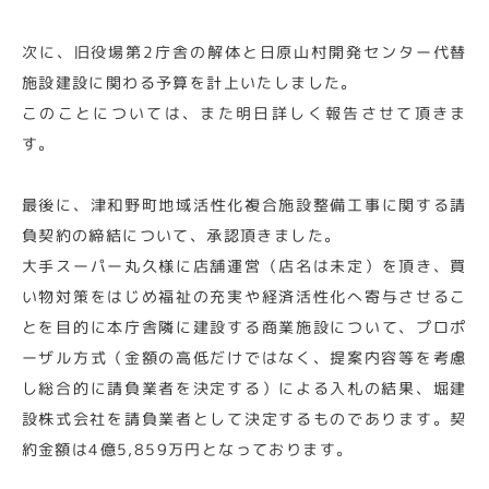
次に、旧役場第2庁舎の解体と日原山村開発センター代替
施設建設に関わる予算を計上いたしました。
このことについては、また明日詳しく報告させて頂きま
す。
最後に、津和野町地域活性化複合施設整備工事に関する請
負契約の締結について、承認頂きました。
大手スーパー丸久様に店舗運営（店名は未定）を頂き、買
い物対策をはじめ福祉の充実や経済活性化へ寄与させるこ
とを目的に本庁舎隣に建設する商業施設について、プロポ
ーザル方式（金額の高低だけではなく、提案内容等を考慮
し総合的に請負業者を決定する）による入札の結果、堀建
設株式会社を請負業者として決定するものであります。契
約金額は4億5,859万円となっております。