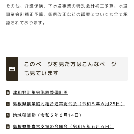
その他、介護保険、下水道事業の特別会計補正予算、水道
事業会計補正予算、条例改正などの議案についても全て承
認されております。
このページを見た方はこんなページ
も見ています
津和野町集会施設整備計画
島根県農業協同組合通常総代会（令和５年６月25日）
地域猫活動（令和５年６月14日）
島根県警察官支援の会総会（令和５年６月６日）