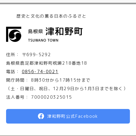
歴史と文化の薫る日本のふるさと
住所：
〒699-5292
島根県鹿足郡津和野町枕瀬218番地18
電話：
0856-74-0021
開庁時間：
8時30分から17時15分まで
（土・日曜日、祝日、12月29日から1月3日までを除く）
法人番号：
7000020325015
津和野町公式Facebook