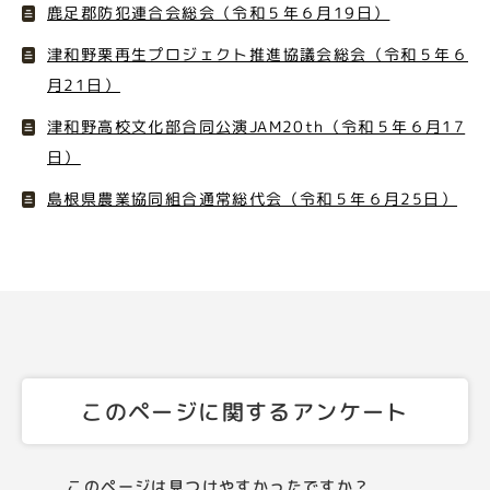
鹿足郡防犯連合会総会（令和５年６月19日）
津和野栗再生プロジェクト推進協議会総会（令和５年６
月21日）
津和野高校文化部合同公演JAM20th（令和５年６月17
日）
島根県農業協同組合通常総代会（令和５年６月25日）
このページに関するアンケート
このページは見つけやすかったですか？