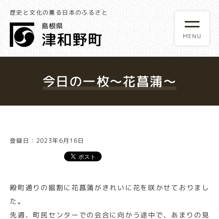
歴史と文化の薫る日本のふるさと
今日の一枚～花菖蒲～
登録日：2023年6月16日
殿町通りの掘割に花菖蒲がきれいに花を咲かせておりまし
た。
先週、町民センターでの会合に向かう途中で、あまりの見