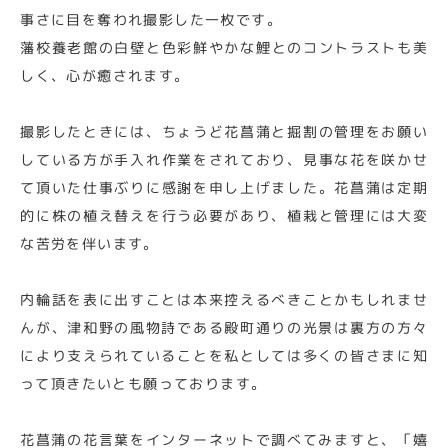
事さに目を奪われ撮影した一枚です。
藩校養老館の白壁と色彩鮮やかな鯉とのコントラストも美
しく、心が癒されます。
撮影したときには、ちょうど花菖蒲と掘割の管理をお願い
している方が手入れ作業をされており、見事な花を咲かせ
て頂いた仕事ぶりに感謝を申し上げました。花菖蒲は定期
的に株の植え替えを行う必要があり、植栽と管理には大変
な苦労を伴います。
内輪話を表に出すことは本来控えるべきことかもしれませ
んが、津和野の風物詩である殿町通りの光景は裏方の方々
により支えられていることを私としては多くの皆さまに知
って頂きたいとも願っております。
花菖蒲の花言葉をインターネットで調べてみますと、「嬉