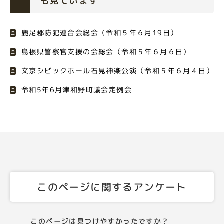
も見ています
鹿足郡防犯連合会総会（令和５年６月19日）
島根県警察官支援の会総会（令和５年６月６日）
文京シビックホール石見神楽公演（令和５年６月４日）
令和5年6月津和野町議会定例会
このページに関するアンケート
このページは見つけやすかったですか？