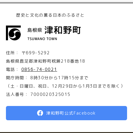
歴史と文化の薫る日本のふるさと
住所：
〒699-5292
島根県鹿足郡津和野町枕瀬218番地18
電話：
0856-74-0021
開庁時間：
8時30分から17時15分まで
（土・日曜日、祝日、12月29日から1月3日までを除く）
法人番号：
7000020325015
津和野町公式Facebook