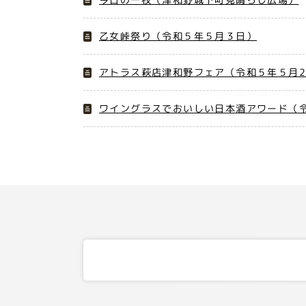
乙女峠祭り（令和５年５月３日）
アトラス萩店津和野フェア（令和５年５月2
ワイングラスでおいしい日本酒アワード（