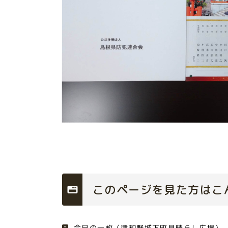
このページを見た方はこ
今日の一枚（津和野城下町見晴らし広場）