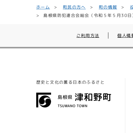
町民の方へ
ホーム
町の情報
島根県防犯連合会総会（令和５年５月30日
ご利用方法
個人情
歴史と文化の薫る日本のふるさと