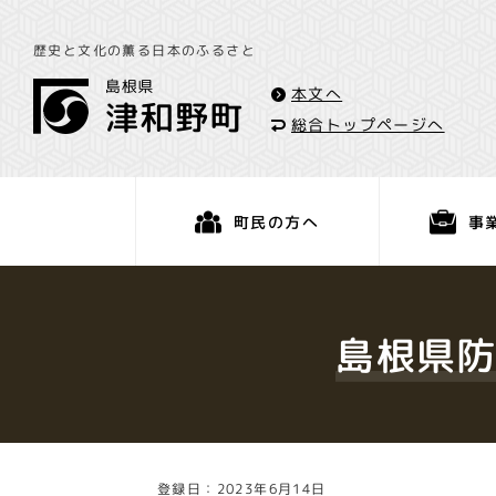
歴史と文化の薫る日本のふるさと
本文へ
総合トップページへ
事
町民の方へ
くらし・手続き
島根県防
登録日：2023年6月14日