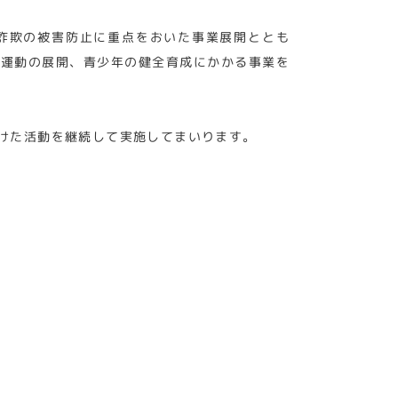
詐欺の被害防止に重点をおいた事業展開ととも
け運動の展開、青少年の健全育成にかかる事業を
けた活動を継続して実施してまいります。