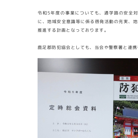
令和5年度の事業についても、通学路の安全
に、地域安全意識等に係る啓発活動の充実、地
推進する計画となっております。
鹿足郡防犯協会としても、当会や警察署と連携