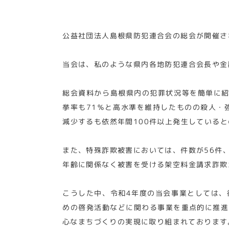
公益社団法人島根県防犯連合会の総会が開催さ
当会は、私のような県内各地防犯連合会長や金
総会資料から島根県内の犯罪状況等を簡単に紹
挙率も71％と高水準を維持したものの殺人・
減少するも依然年間100件以上発生している
また、特殊詐欺被害においては、件数が56件
年齢に関係なく被害を受ける架空料金請求詐欺
こうした中、令和4年度の当会事業としては、
めの啓発活動などに関わる事業を重点的に推進
心なまちづくりの実現に取り組まれております