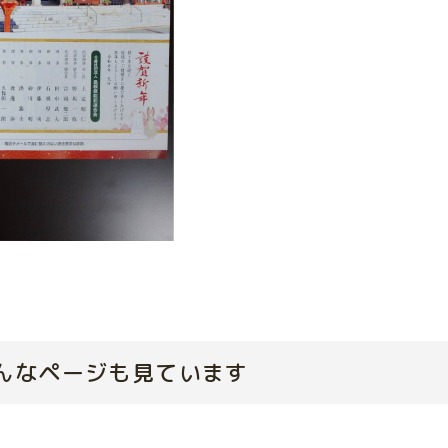
んなページも見ています