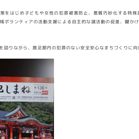
対策をはじめ子どもや女性の犯罪被害防止、悪質巧妙化する特殊
域ボランティアの活動支援による自主的な諸活動の促進、鍵か
を図りながら、鹿足郡内の犯罪のない安全安心なまちづくりに向