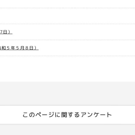
7日）
令和５年５月８日）
このページに関するアンケート