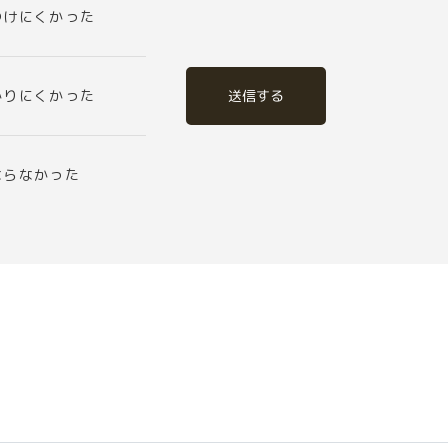
つけにくかった
送信する
かりにくかった
ならなかった