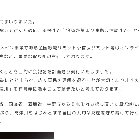
てまいりまいた。
承して行くために、関係する自治体が集まり連携し活動すること
メイン事業である全国源流サミットや首長サミット等はオンラ
換など、重要な取り組みを行っております。
くことを目的に会報誌を計画通り発行いたしました。
みにとどまらず、広く国民の理解を得ることが大切であります
津川」を有意義に活用させて頂きたいと考えております。
省、国交省、環境省、林野庁からそれぞれお越し頂いて源流域に
がら、高津川をはじめとする全国の大切な財産を守り続けて行
。