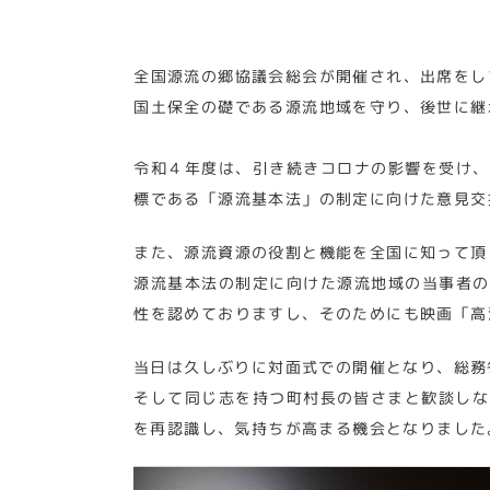
全国源流の郷協議会総会が開催され、出席をし
国土保全の礎である源流地域を守り、後世に継
令和４年度は、引き続きコロナの影響を受け、
標である「源流基本法」の制定に向けた意見交
また、源流資源の役割と機能を全国に知って頂
源流基本法の制定に向けた源流地域の当事者の
性を認めておりますし、そのためにも映画「高
当日は久しぶりに対面式での開催となり、総務
そして同じ志を持つ町村長の皆さまと歓談しな
を再認識し、気持ちが高まる機会となりました