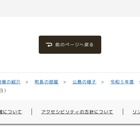
前のページへ戻る
役場の紹介
町長の部屋
公務の様子
令和５年度
日）
報について
アクセシビリティの方針について
リ