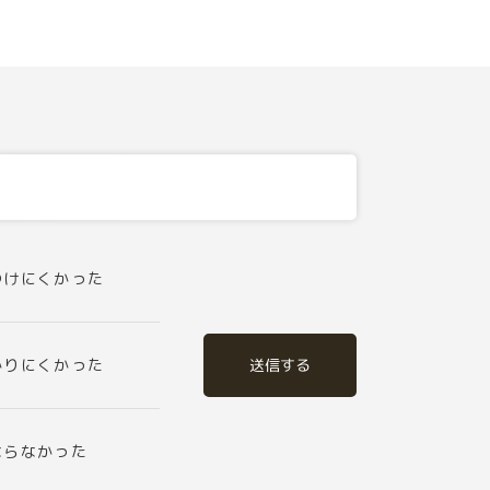
つけにくかった
送信する
かりにくかった
ならなかった