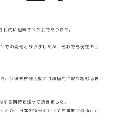
を目的に組織された会であります。
インでの開催となりましたが、それでも現在の目
ので、今後も啓発活動には積極的に取り組む必要
対する期待を語って頂きました。
くことが、日本の将来にとっても重要であること