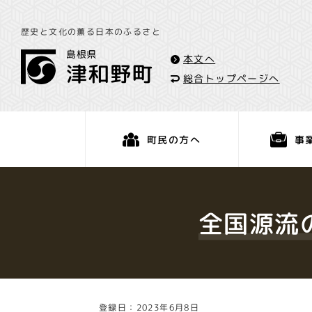
歴史と文化の薫る日本のふるさと
本文へ
総合トップページへ
事
町民の方へ
くらし・手続き
全国源流
登録日：2023年6月8日