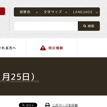
所
LANGUAGE
文字サイズ
背景色
される方へ
防災情報
町の情報
月25日）
このページを印刷