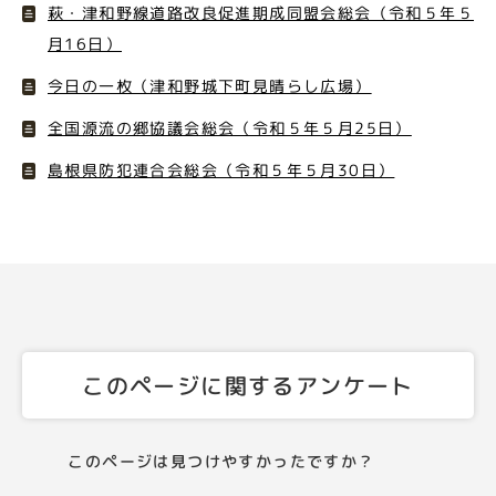
萩・津和野線道路改良促進期成同盟会総会（令和５年５
月16日）
今日の一枚（津和野城下町見晴らし広場）
全国源流の郷協議会総会（令和５年５月25日）
島根県防犯連合会総会（令和５年５月30日）
このページに関するアンケート
このページは見つけやすかったですか？