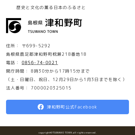
歴史と文化の薫る日本のふるさと
住所：
〒699-5292
島根県鹿足郡津和野町枕瀬218番地18
電話：
0856-74-0021
開庁時間：
8時30分から17時15分まで
（土・日曜日、祝日、12月29日から1月3日までを除く）
法人番号：
7000020325015
津和野町公式Facebook
copyright©TSUWANO TOWN.all rights reserved.