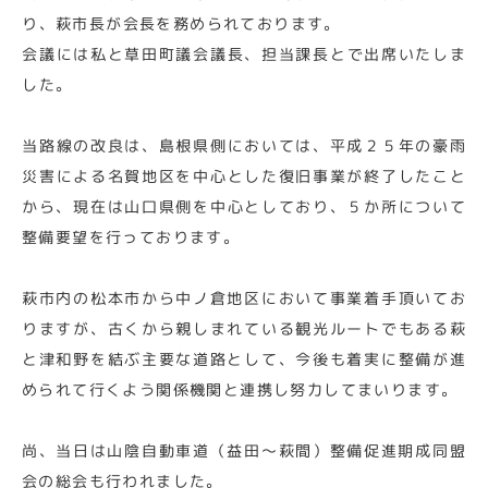
り、萩市長が会長を務められております。
会議には私と草田町議会議長、担当課長とで出席いたしま
した。
当路線の改良は、島根県側においては、平成２５年の豪雨
災害による名賀地区を中心とした復旧事業が終了したこと
から、現在は山口県側を中心としており、５か所について
整備要望を行っております。
萩市内の松本市から中ノ倉地区において事業着手頂いてお
りますが、古くから親しまれている観光ルートでもある萩
と津和野を結ぶ主要な道路として、今後も着実に整備が進
められて行くよう関係機関と連携し努力してまいります。
尚、当日は山陰自動車道（益田～萩間）整備促進期成同盟
会の総会も行われました。