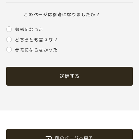
このページは参考になりましたか？
参考になった
どちらとも言えない
参考にならなかった
送信する
前のページへ戻る