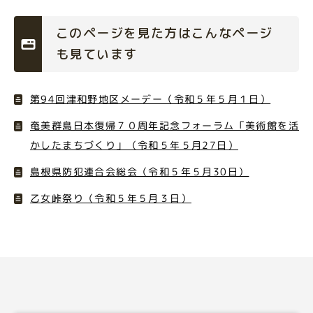
このページを見た方はこんなページ
も見ています
第94回津和野地区メーデー（令和５年５月１日）
奄美群島日本復帰７０周年記念フォーラム「美術館を活
かしたまちづくり」（令和５年５月27日）
島根県防犯連合会総会（令和５年５月30日）
乙女峠祭り（令和５年５月３日）