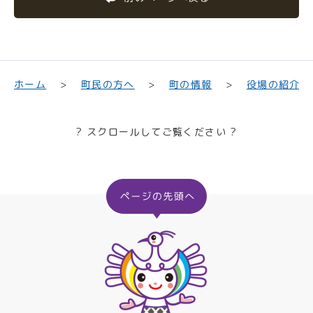
町民の方へ
役場の紹介
ホーム
町の情報
? スクロールしてご覧ください ?