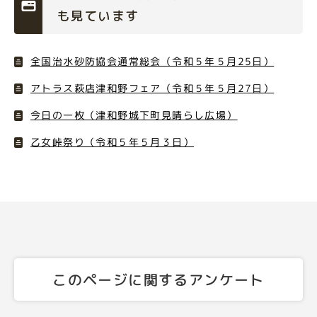
も見ています
全国治水砂防協会通常総会（令和５年５月25日）
アトラス萩店津和野フェア（令和５年５月27日）
今日の一枚（津和野城下町見晴らし広場）
乙女峠祭り（令和５年５月３日）
このページに関するアンケート