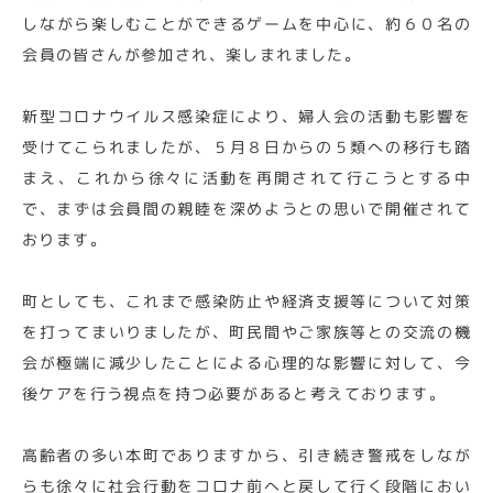
しながら楽しむことができるゲームを中心に、約６０名の
会員の皆さんが参加され、楽しまれました。
新型コロナウイルス感染症により、婦人会の活動も影響を
受けてこられましたが、５月８日からの５類への移行も踏
まえ、これから徐々に活動を再開されて行こうとする中
で、まずは会員間の親睦を深めようとの思いで開催されて
おります。
町としても、これまで感染防止や経済支援等について対策
を打ってまいりましたが、町民間やご家族等との交流の機
会が極端に減少したことによる心理的な影響に対して、今
後ケアを行う視点を持つ必要があると考えております。
高齢者の多い本町でありますから、引き続き警戒をしなが
らも徐々に社会行動をコロナ前へと戻して行く段階におい