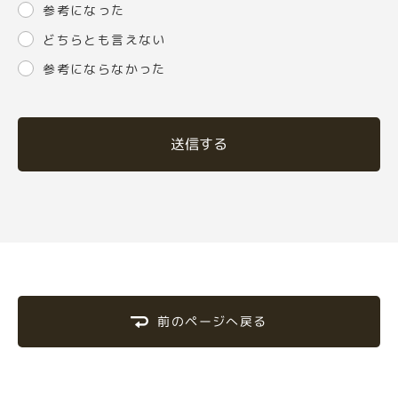
参考になった
どちらとも言えない
参考にならなかった
送信する
前のページへ戻る