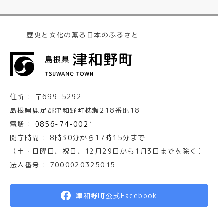
歴史と文化の薫る日本のふるさと
住所：
〒699-5292
島根県鹿足郡津和野町枕瀬218番地18
電話：
0856-74-0021
開庁時間：
8時30分から17時15分まで
（土・日曜日、祝日、12月29日から1月3日までを除く）
法人番号：
7000020325015
津和野町公式Facebook