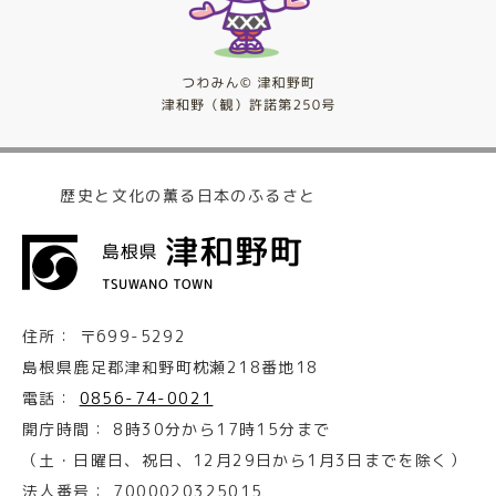
歴史と文化の薫る日本のふるさと
住所：
〒699-5292
島根県鹿足郡津和野町枕瀬218番地18
電話：
0856-74-0021
開庁時間：
8時30分から17時15分まで
（土・日曜日、祝日、12月29日から1月3日までを除く）
法人番号：
7000020325015