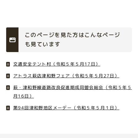
このページを見た方はこんなページ
も見ています
交通安全テント村（令和５年５月17日）
アトラス萩店津和野フェア（令和５年５月27日）
萩・津和野線道路改良促進期成同盟会総会（令和５年５
月16日）
第94回津和野地区メーデー（令和５年５月１日）