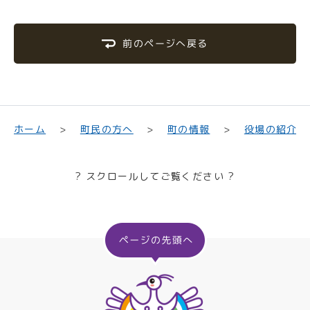
前のページへ戻る
町民の方へ
役場の紹介
ホーム
町の情報
? スクロールしてご覧ください ?