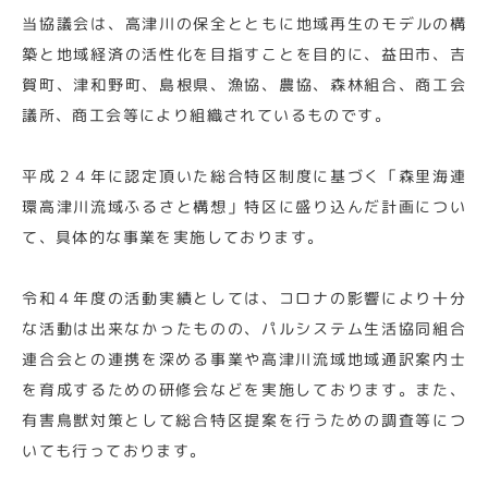
当協議会は、高津川の保全とともに地域再生のモデルの構
築と地域経済の活性化を目指すことを目的に、益田市、吉
賀町、津和野町、島根県、漁協、農協、森林組合、商工会
議所、商工会等により組織されているものです。
平成２４年に認定頂いた総合特区制度に基づく「森里海連
環高津川流域ふるさと構想」特区に盛り込んだ計画につい
て、具体的な事業を実施しております。
令和４年度の活動実績としては、コロナの影響により十分
な活動は出来なかったものの、パルシステム生活協同組合
連合会との連携を深める事業や高津川流域地域通訳案内士
を育成するための研修会などを実施しております。また、
有害鳥獣対策として総合特区提案を行うための調査等につ
いても行っております。