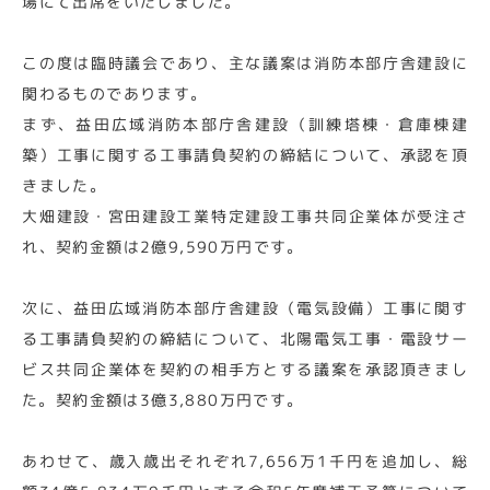
場にて出席をいたしました。
この度は臨時議会であり、主な議案は消防本部庁舎建設に
関わるものであります。
まず、益田広域消防本部庁舎建設（訓練塔棟・倉庫棟建
築）工事に関する工事請負契約の締結について、承認を頂
きました。
大畑建設・宮田建設工業特定建設工事共同企業体が受注さ
れ、契約金額は2億9,590万円です。
次に、益田広域消防本部庁舎建設（電気設備）工事に関す
る工事請負契約の締結について、北陽電気工事・電設サー
ビス共同企業体を契約の相手方とする議案を承認頂きまし
た。契約金額は3億3,880万円です。
あわせて、歳入歳出それぞれ7,656万1千円を追加し、総