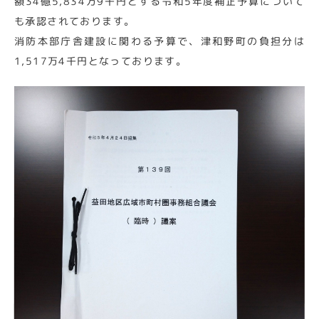
額34億5,834万9千円とする令和5年度補正予算について
も承認されております。
消防本部庁舎建設に関わる予算で、津和野町の負担分は
1,517万4千円となっております。