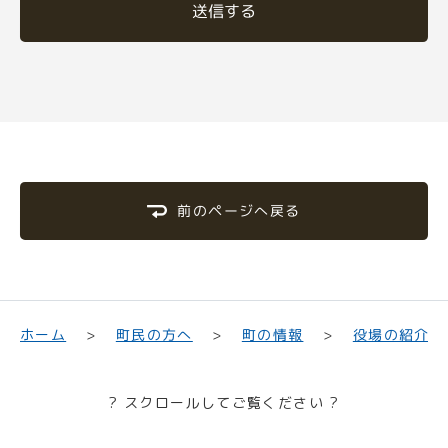
送信する
前のページへ戻る
町民の方へ
役場の紹介
ホーム
町の情報
? スクロールしてご覧ください ?