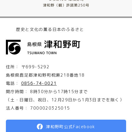
歴史と文化の薫る日本のふるさと
住所：
〒699-5292
島根県鹿足郡津和野町枕瀬218番地18
電話：
0856-74-0021
開庁時間：
8時30分から17時15分まで
（土・日曜日、祝日、12月29日から1月3日までを除く）
法人番号：
7000020325015
津和野町公式Facebook