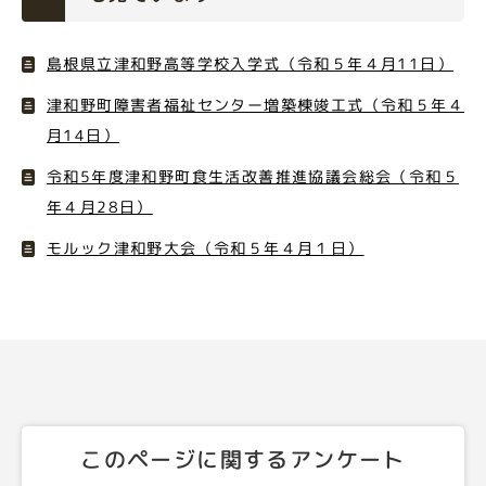
島根県立津和野高等学校入学式（令和５年４月11日）
津和野町障害者福祉センター増築棟竣工式（令和５年４
月14日）
令和5年度津和野町食生活改善推進協議会総会（令和５
年４月28日）
モルック津和野大会（令和５年４月１日）
このページに関するアンケート