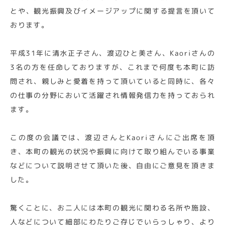
とや、観光振興及びイメージアップに関する提言を頂いて
おります。
平成31年に清水正子さん、渡辺ひと美さん、Kaoriさんの
3名の方を任命しておりますが、これまで何度も本町に訪
問され、親しみと愛着を持って頂いていると同時に、各々
の仕事の分野において活躍され情報発信力を持っておられ
ます。
この度の会議では、渡辺さんとKaoriさんにご出席を頂
き、本町の観光の状況や振興に向けて取り組んでいる事業
などについて説明させて頂いた後、自由にご意見を頂きま
した。
驚くことに、お二人には本町の観光に関わる名所や施設、
人などについて細部にわたりご存じでいらっしゃり、より